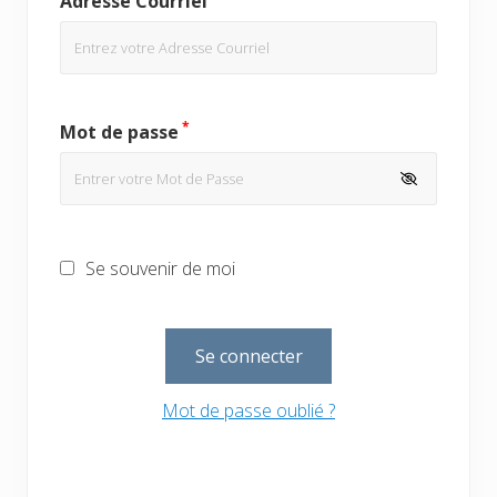
Adresse Courriel
*
Mot de passe
Se souvenir de moi
Mot de passe oublié ?